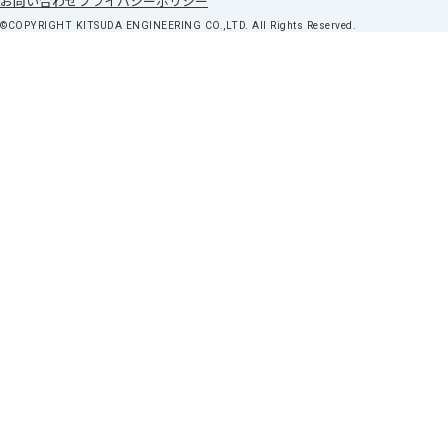
お問い合わせ
プライバシーポリシー
©COPYRIGHT KITSUDA ENGINEERING CO.,LTD. All Rights Reserved.