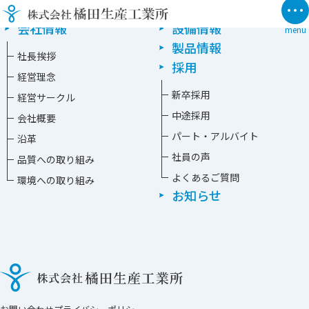
TOP
技術情報
会社情報
設備情報
menu
製品情報
社長挨拶
採用
経営理念
新卒採⽤
経営サークル
中途採⽤
会社概要
パート・アルバイト
沿革
社員の声
品質への取り組み
よくあるご質問
環境への取り組み
お知らせ