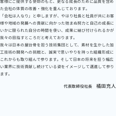
客様にご提供する使命のもと、更なる成長のために品質を含め
た会社の体質の改善・強化を重んじております。
「会社は人なり」と申しますが、やはり社長と社員が共にお客
様や地域の発展への貢献に向かった弛まぬ努力と自己の成長に
いかに限られた自分の時間を使い、成果に結び付けられるかが
我々の目指すところだと考えております。
我々は日本の屋台骨を担う技術集団として、素材を生かした加
工技術の開発への挑戦と、誠実で思いやりを持った組織形成に
これからも取り組んで参ります。そして日本の将来を担う幅広
い業界に技術貢献し続けている姿をイメージして邁進して参り
ます。
橘田充人
代表取締役社長