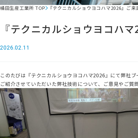
橘田生産工業所 TOP
『テクニカルショウヨコハマ2026』ご来
『テクニカルショウヨコハマ2
2026.02.11
このたびは『テクニカルショウヨコハマ2026』にて弊社
ご紹介させていただいた弊社技術について、ご意見やご質