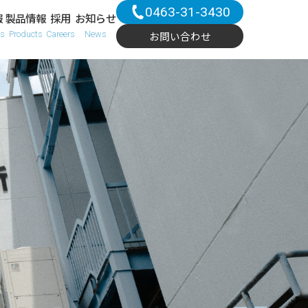
0463-31-3430
報
製品情報
採用
お知らせ
ns
Products
Careers
News
お問い合わせ